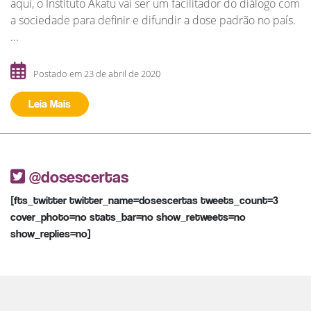
aqui, o Instituto Akatu vai ser um facilitador do diálogo com
a sociedade para definir e difundir a dose padrão no país.
...
Postado em 23 de abril de 2020
Leia Mais
@dosescertas
[fts_twitter twitter_name=dosescertas tweets_count=3
cover_photo=no stats_bar=no show_retweets=no
show_replies=no]