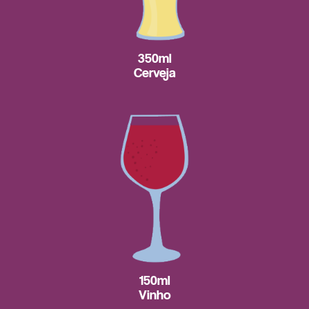
350ml
Cerveja
150ml
Vinho