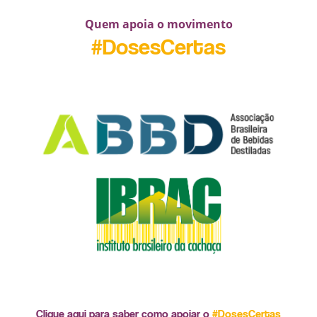
Quem apoia o movimento
#DosesCertas
Clique aqui para saber como apoiar o
#DosesCertas