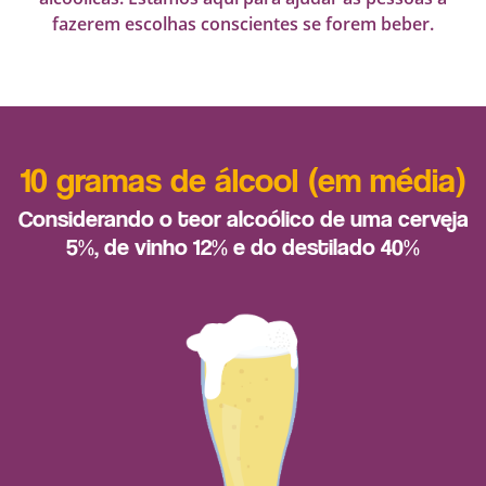
fazerem escolhas conscientes se forem beber.
10 gramas de álcool (em média)
Considerando o teor alcoólico de uma cerveja
5%, de vinho 12% e do destilado 40%