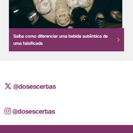
Saiba como diferenciar uma bebida autêntica de
uma falsificada
@dosescertas
@dosescertas