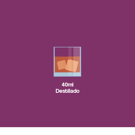
40ml
Destilado