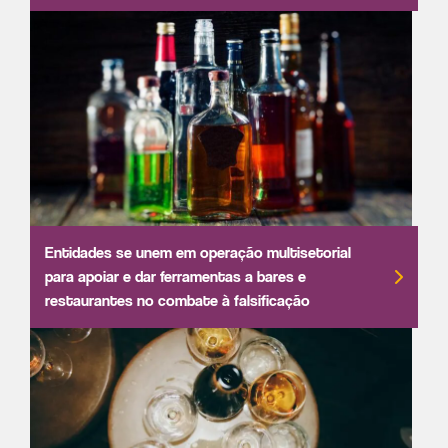
Entidades se unem em operação multisetorial
para apoiar e dar ferramentas a bares e
restaurantes no combate à falsificação