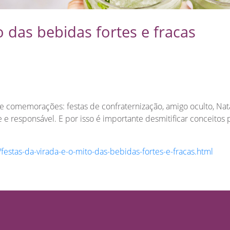
o das bebidas fortes e fracas
e comemorações: festas de confraternização, amigo oculto, Nata
 e responsável. E por isso é importante desmitificar conceitos
/festas-da-virada-e-o-mito-das-bebidas-fortes-e-fracas.html