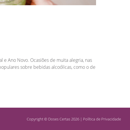
l e Ano Novo. Ocasiões de muita alegria, nas
 populares sobre bebidas alcoólicas, como o de
Copyright © Doses Certas 2026
|
Política de Privacidade