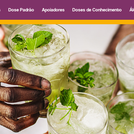
s
Dose Padrão
Apoiadores
Doses de Conhecimento
Ál