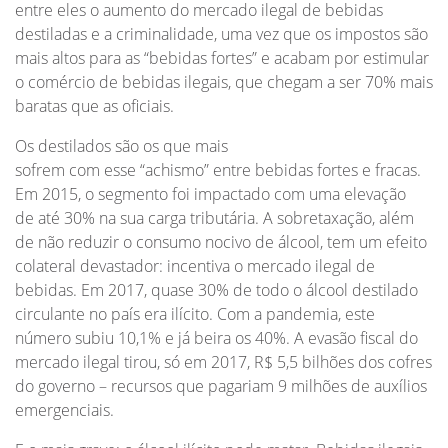
entre eles o aumento do mercado ilegal de bebidas
destiladas e a criminalidade, uma vez que os impostos são
mais altos para as “bebidas fortes” e acabam por estimular
o comércio de bebidas ilegais, que chegam a ser 70% mais
baratas que as oficiais.
Os destilados são os que mais
sofrem com esse “achismo” entre bebidas fortes e fracas.
Em 2015, o segmento foi impactado com uma elevação
de até 30% na sua carga tributária. A sobretaxação, além
de não reduzir o consumo nocivo de álcool, tem um efeito
colateral devastador: incentiva o mercado ilegal de
bebidas. Em 2017, quase 30% de todo o álcool destilado
circulante no país era ilícito. Com a pandemia, este
número subiu 10,1% e já beira os 40%. A evasão fiscal do
mercado ilegal tirou, só em 2017, R$ 5,5 bilhões dos cofres
do governo – recursos que pagariam 9 milhões de auxílios
emergenciais.