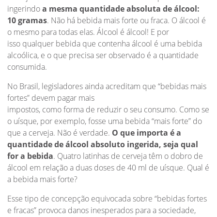
ingerindo
a mesma quantidade absoluta de álcool:
10 gramas
. Não há bebida mais forte ou fraca. O álcool é
o mesmo para todas elas. Álcool é álcool! E por
isso qualquer bebida que contenha álcool é uma bebida
alcoólica, e o que precisa ser observado é a quantidade
consumida.
No Brasil, legisladores ainda acreditam que “bebidas mais
fortes” devem pagar mais
impostos, como forma de reduzir o seu consumo. Como se
o uísque, por exemplo, fosse uma bebida “mais forte” do
que a cerveja. Não é verdade.
O que importa é a
quantidade de álcool absoluto ingerida, seja qual
for a bebida
. Quatro latinhas de cerveja têm o dobro de
álcool em relação a duas doses de 40 ml de uísque. Qual é
a bebida mais forte?
Esse tipo de concepção equivocada sobre “bebidas fortes
e fracas” provoca danos inesperados para a sociedade,