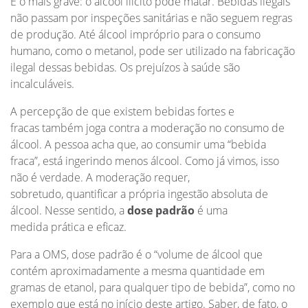
E o mais grave: o álcool ilícito pode matar. Bebidas ilegais
não passam por inspeções sanitárias e não seguem regras
de produção. Até álcool impróprio para o consumo
humano, como o metanol, pode ser utilizado na fabricação
ilegal dessas bebidas. Os prejuízos à saúde são
incalculáveis.
A percepção de que existem bebidas fortes e
fracas também joga contra a moderação no consumo de
álcool. A pessoa acha que, ao consumir uma “bebida
fraca”, está ingerindo menos álcool. Como já vimos, isso
não é verdade. A moderação requer,
sobretudo, quantificar a própria ingestão absoluta de
álcool. Nesse sentido, a
dose padrão
é uma
medida prática e eficaz.
Para a OMS, dose padrão é o “volume de álcool que
contém aproximadamente a mesma quantidade em
gramas de etanol, para qualquer tipo de bebida”, como no
exemplo que está no início deste artigo. Saber, de fato, o